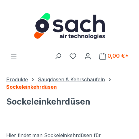
Zum Hauptinhalt springen
Du hast 0 Produkte auf d
0,00 €*
Produkte
Saugdosen & Kehrschaufeln
Sockeleinkehrdüsen
Sockeleinkehrdüsen
Hier findet man Sockeleinkehrdüsen für