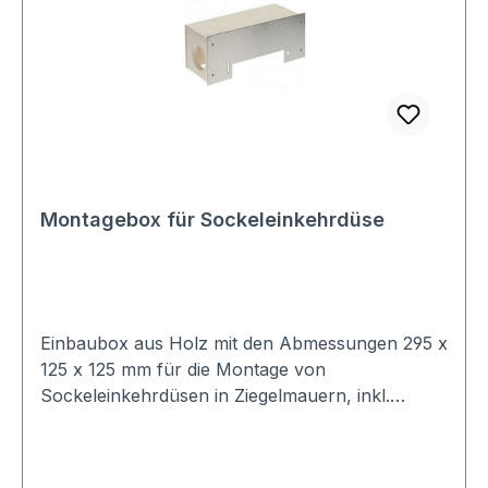
Montagebox für Sockeleinkehrdüse
Einbaubox aus Holz mit den Abmessungen 295 x
125 x 125 mm für die Montage von
Sockeleinkehrdüsen in Ziegelmauern, inkl.
Abdeckblende aus Metall entweder weiss
beschichtet oder Edelstahl gebürstet (310 x 135
mm). Die Einbaubox hat links und rechts eine