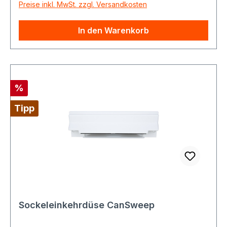
Preise inkl. MwSt. zzgl. Versandkosten
In den Warenkorb
Rabatt
%
Tipp
Sockeleinkehrdüse CanSweep