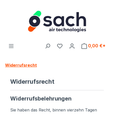
Zum Hauptinhalt springen
Du hast 0 Produkte auf d
0,00 €*
Widerrufsrecht
Widerrufsrecht
Widerrufsbelehrungen
Sie haben das Recht, binnen vierzehn Tagen