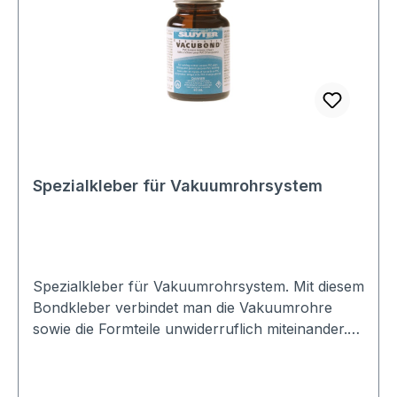
Spezialkleber für Vakuumrohrsystem
Spezialkleber für Vakuumrohrsystem. Mit diesem
Bondkleber verbindet man die Vakuumrohre
sowie die Formteile unwiderruflich miteinander.
Erhältlich in 2 verschiedenen Größeneinheiten, je
nach Bedarf.