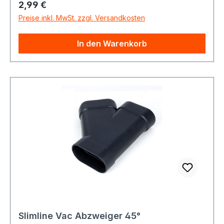
Regulärer Preis:
2,99 €
Preise inkl. MwSt. zzgl. Versandkosten
In den Warenkorb
Slimline Vac Abzweiger 45°