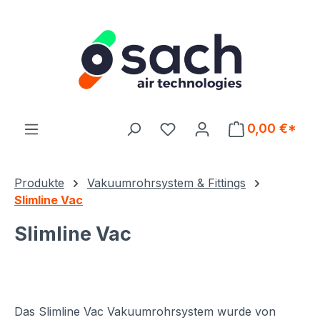
Zum Hauptinhalt springen
Du hast 0 Produkte auf d
0,00 €*
Produkte
Vakuumrohrsystem & Fittings
Slimline Vac
Slimline Vac
Das Slimline Vac Vakuumrohrsystem wurde von