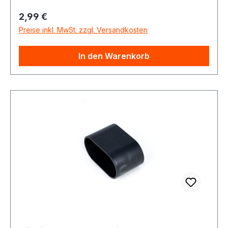
Regulärer Preis:
2,99 €
Preise inkl. MwSt. zzgl. Versandkosten
In den Warenkorb