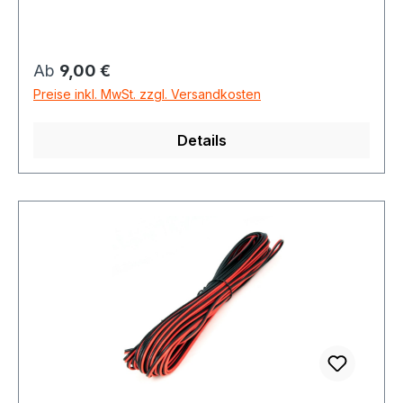
Regulärer Preis:
Ab
9,00 €
Preise inkl. MwSt. zzgl. Versandkosten
Details