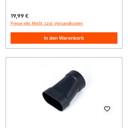
Regulärer Preis:
19,99 €
Preise inkl. MwSt. zzgl. Versandkosten
In den Warenkorb