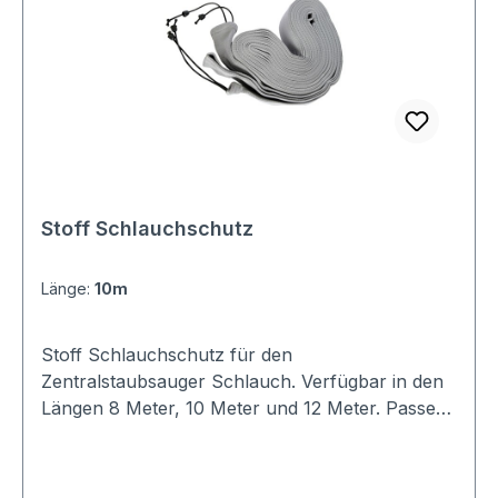
Stoff Schlauchschutz
Länge:
10m
Stoff Schlauchschutz für den
Zentralstaubsauger Schlauch. Verfügbar in den
Längen 8 Meter, 10 Meter und 12 Meter. Passend
sowohl für Saugschläuche von SACH als auch
anderen Zentralstaubsauger-Herstellern und
Marken.