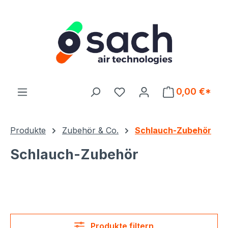
Zum Hauptinhalt springen
Du hast 0 Produkte auf d
0,00 €*
Produkte
Zubehör & Co.
Schlauch-Zubehör
Schlauch-Zubehör
Produkte filtern