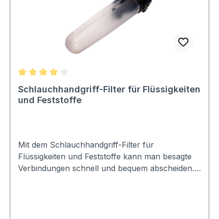
Durchschnittliche Bewertung von 4 von 5 Sternen
Schlauchhandgriff-Filter für Flüssigkeiten
und Feststoffe
Mit dem Schlauchhandgriff-Filter für
Flüssigkeiten und Feststoffe kann man besagte
Verbindungen schnell und bequem abscheiden.
Wir empfehlen die Reinigung des Filters nach
jeder Verwendung.