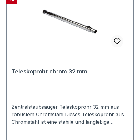
Teleskoprohr chrom 32 mm
Zentralstaubsauger Teleskoprohr 32 mm aus
robustem Chromstahl Dieses Teleskoprohr aus
Chromstahl ist eine stabile und langlebige
Ergänzung für deinen Zentralstaubsauger. Die
Länge lässt sich flexibel von 59,5 cm bis 98,5 cm