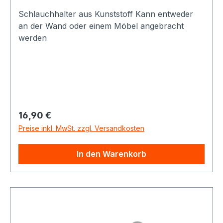
Schlauchhalter aus Kunststoff Kann entweder
an der Wand oder einem Möbel angebracht
werden
Regulärer Preis:
16,90 €
Preise inkl. MwSt. zzgl. Versandkosten
In den Warenkorb