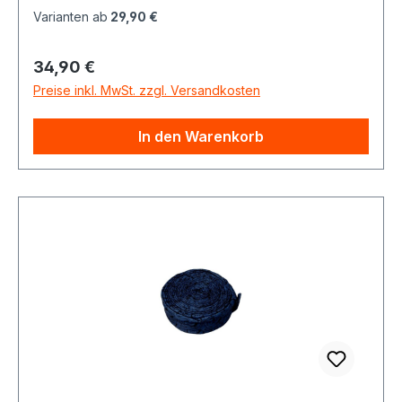
Varianten ab
29,90 €
Regulärer Preis:
34,90 €
Preise inkl. MwSt. zzgl. Versandkosten
In den Warenkorb