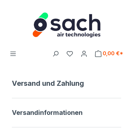
Zum Hauptinhalt springen
Du hast 0 Produkte auf d
0,00 €*
Versand und Zahlung
Versandinformationen